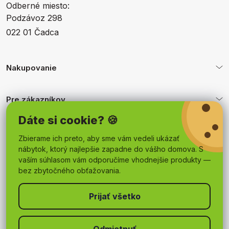
Odberné miesto:
Podzávoz 298
022 01 Čadca
Nakupovanie
Pre zákazníkov
Dáte si cookie? 🍪
Obchodné podmienky
Zbierame ich preto, aby sme vám vedeli ukázať
nábytok, ktorý najlepšie zapadne do vášho domova. S
vaším súhlasom vám odporučíme vhodnejšie produkty —
bez zbytočného obťažovania.