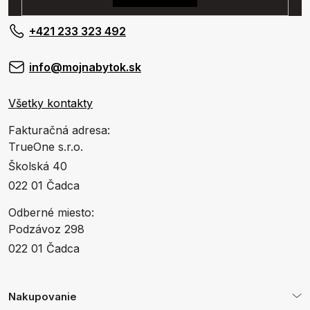
+421 233 323 492
info@mojnabytok.sk
Všetky kontakty
Fakturačná adresa:
TrueOne s.r.o.
Školská 40
022 01 Čadca
Odberné miesto:
Podzávoz 298
022 01 Čadca
Nakupovanie