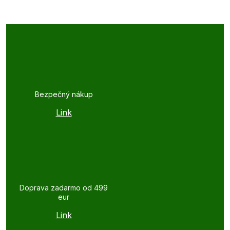
Bezpečný nákup
Link
Doprava zadarmo od 499
eur
Link