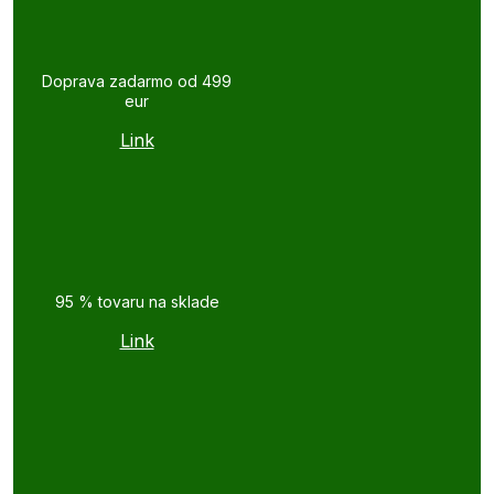
Doprava zadarmo od 499
eur
Link
95 % tovaru na sklade
Link