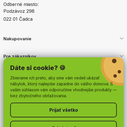
Odberné miesto:
Podzávoz 298
022 01 Čadca
Nakupovanie
Pre zákazníkov
Dáte si cookie? 🍪
Obchodné podmienky
Zbierame ich preto, aby sme vám vedeli ukázať
nábytok, ktorý najlepšie zapadne do vášho domova. S
vaším súhlasom vám odporučíme vhodnejšie produkty —
bez zbytočného obťažovania.