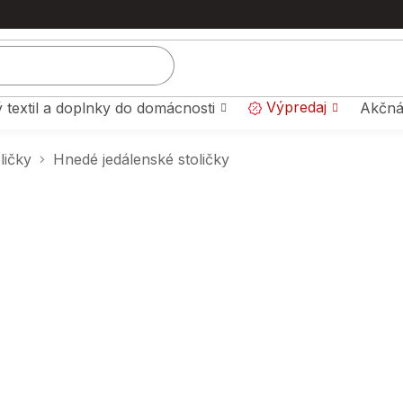
Výpredaj
 textil a doplnky do domácnosti
Akčná
ličky
Hnedé jedálenské stoličky