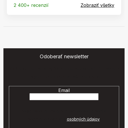
2 400+ recenzií
Zobraziť všetky
Odoberať newsletter
Vložte svoj e-mail a my Vám budeme zasielať informácie o
nových produktoch na našom e-shope.
Email
Vaše osobné údaje budú spracované podľa
podmienok ochrany
osobných údajov
.