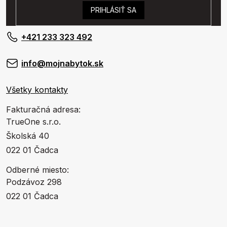
PRIHLÁSIŤ SA
+421 233 323 492
info@mojnabytok.sk
Všetky kontakty
Fakturačná adresa:
TrueOne s.r.o.
Školská 40
022 01 Čadca
Odberné miesto:
Podzávoz 298
022 01 Čadca