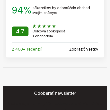
94%
zákazníkov by odporúčalo obchod
svojim známym
4,7
Celková spokojnosť
s obchodom
2 400+ recenzií
Zobraziť všetky
Odoberať newsletter
Vložte svoj e-mail a my Vám budeme zasielať informácie o