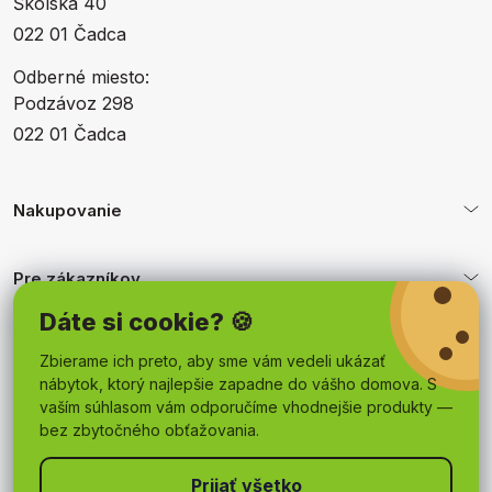
Školská 40
022 01 Čadca
Odberné miesto:
Podzávoz 298
022 01 Čadca
Nakupovanie
Pre zákazníkov
Dáte si cookie? 🍪
Obchodné podmienky
Zbierame ich preto, aby sme vám vedeli ukázať
nábytok, ktorý najlepšie zapadne do vášho domova. S
vaším súhlasom vám odporučíme vhodnejšie produkty —
bez zbytočného obťažovania.