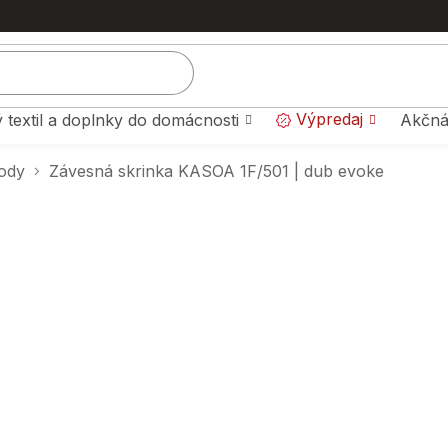
Výpredaj
 textil a doplnky do domácnosti
Akčná
ody
Závesná skrinka KASOA 1F/501 | dub evoke