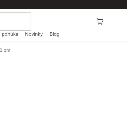
NÁKUPNÝ
KOŠÍK
 ponuka
Novinky
Blog
30 cm