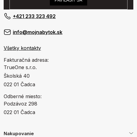
+421 233 323 492
info@mojnabytok.sk
Všetky kontakty
Fakturačná adresa:
TrueOne s.r.o.
Školská 40
022 01 Čadca
Odberné miesto:
Podzávoz 298
022 01 Čadca
Nakupovanie