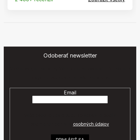
Odoberať newsletter
Vložte svoj e-mail a my Vám budeme zasielať informácie o
nových produktoch na našom e-shope.
Email
Vaše osobné údaje budú spracované podľa
podmienok ochrany
osobných údajov
.
PRIHLÁSIŤ SA