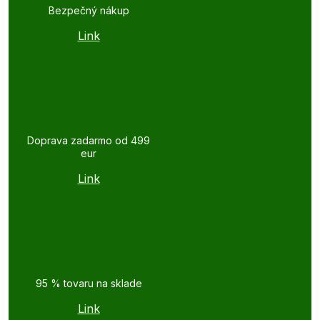
Bezpečný nákup
Link
Doprava zadarmo od 499
eur
Link
95 % tovaru na sklade
Link