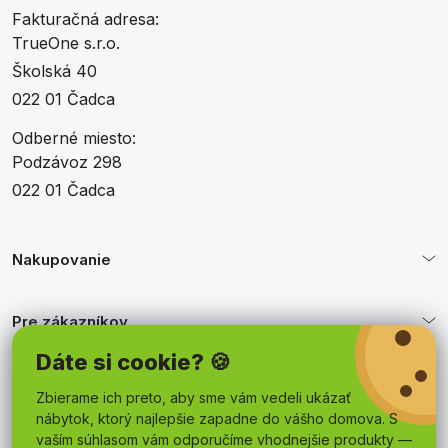
Fakturačná adresa:
TrueOne s.r.o.
Školská 40
022 01 Čadca
Odberné miesto:
Podzávoz 298
022 01 Čadca
Nakupovanie
Pre zákazníkov
Dáte si cookie? 🍪
Obchodné podmienky
Zbierame ich preto, aby sme vám vedeli ukázať
nábytok, ktorý najlepšie zapadne do vášho domova. S
vaším súhlasom vám odporučíme vhodnejšie produkty —