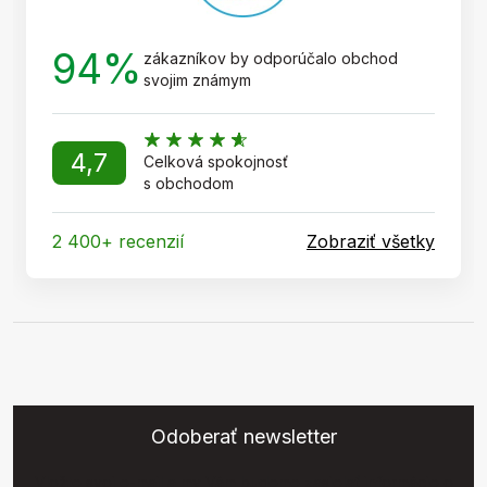
94%
zákazníkov by odporúčalo obchod
svojim známym
4,7
Celková spokojnosť
s obchodom
2 400+ recenzií
Zobraziť všetky
Odoberať newsletter
Vložte svoj e-mail a my Vám budeme zasielať informácie o