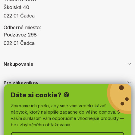
Školská 40
022 01 Čadca
Odberné miesto:
Podzávoz 298
022 01 Čadca
Nakupovanie
Pre zákazníkov
Dáte si cookie? 🍪
Obchodné podmienky
Zbierame ich preto, aby sme vám vedeli ukázať
nábytok, ktorý najlepšie zapadne do vášho domova. S
vaším súhlasom vám odporučíme vhodnejšie produkty —
bez zbytočného obťažovania.