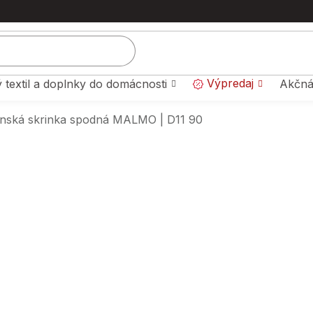
Výpredaj
 textil a doplnky do domácnosti
Akčná
nská skrinka spodná MALMO | D11 90