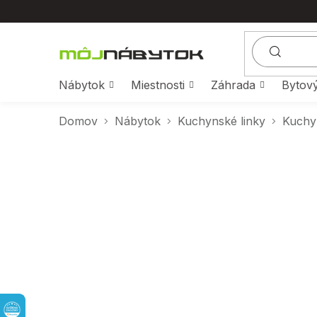
Prejsť
na
obsah
Nábytok
Miestnosti
Záhrada
Bytový
Domov
Nábytok
Kuchynské linky
Kuchy