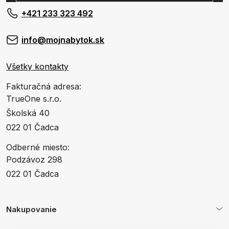
+421 233 323 492
info@mojnabytok.sk
Všetky kontakty
Fakturačná adresa:
TrueOne s.r.o.
Školská 40
022 01 Čadca
Odberné miesto:
Podzávoz 298
022 01 Čadca
Nakupovanie