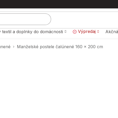
Výpredaj
 textil a doplnky do domácnosti
Akčná
únené
Manželské postele čalúnené 160 x 200 cm