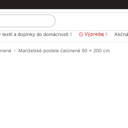
Výpredaj
 textil a doplnky do domácnosti
Akčná
únené
Manželské postele čalúnené 90 x 200 cm