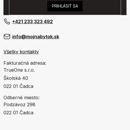
PRIHLÁSIŤ SA
+421 233 323 492
info@mojnabytok.sk
Všetky kontakty
Fakturačná adresa:
TrueOne s.r.o.
Školská 40
022 01 Čadca
Odberné miesto:
Podzávoz 298
022 01 Čadca