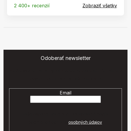
2 400+ recenzií
Zobraziť všetky
Odoberať newsletter
Vložte svoj e-mail a my Vám budeme zasielať informácie o
nových produktoch na našom e-shope.
Email
Vaše osobné údaje budú spracované podľa
podmienok ochrany
osobných údajov
.