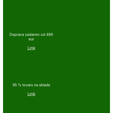
Doprava zadarmo od 499
eur
Link
95 % tovaru na sklade
Link