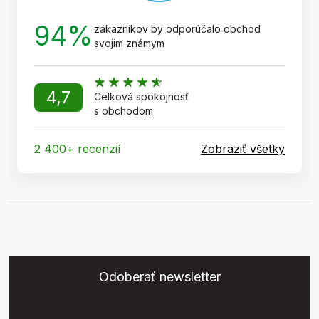
94%
zákazníkov by odporúčalo obchod
svojim známym
4,7
Celková spokojnosť
s obchodom
2 400+ recenzií
Zobraziť všetky
Odoberať newsletter
Vložte svoj e-mail a my Vám budeme zasielať informácie o