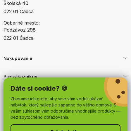
Školská 40
022 01 Čadca
Odberné miesto:
Podzávoz 298
022 01 Čadca
Nakupovanie
Pre zákazníkov
Dáte si cookie? 🍪
Obchodné podmienky
Zbierame ich preto, aby sme vám vedeli ukázať
nábytok, ktorý najlepšie zapadne do vášho domova. S
vaším súhlasom vám odporučíme vhodnejšie produkty —
bez zbytočného obťažovania.