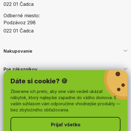
022 01 Čadca
Odberné miesto:
Podzávoz 298
022 01 Čadca
Nakupovanie
Pre zákazníkov
Dáte si cookie? 🍪
Obchodné podmienky
Zbierame ich preto, aby sme vám vedeli ukázať
nábytok, ktorý najlepšie zapadne do vášho domova. S
vaším súhlasom vám odporučíme vhodnejšie produkty —
bez zbytočného obťažovania.