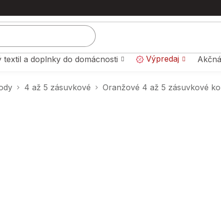
Výpredaj
 textil a doplnky do domácnosti
Akčná
ody
4 až 5 zásuvkové
Oranžové 4 až 5 zásuvkové k