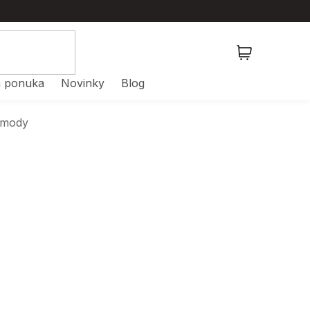
NÁKUPNÝ
KOŠÍK
 ponuka
Novinky
Blog
omody