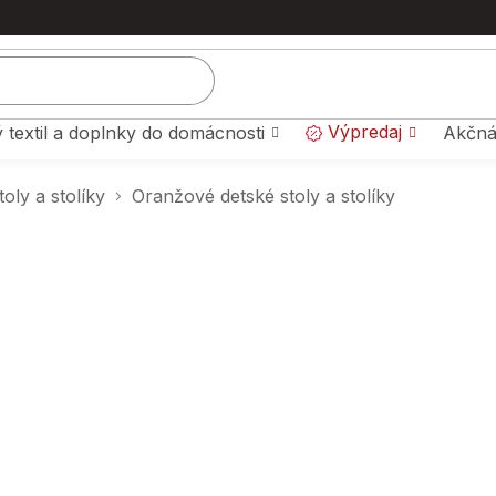
Výpredaj
 textil a doplnky do domácnosti
Akčná
oly a stolíky
Oranžové detské stoly a stolíky