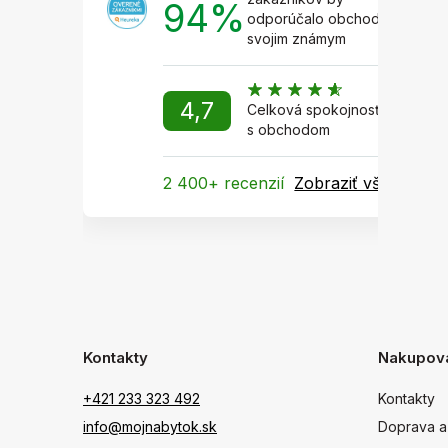
94%
odporúčalo obchod
svojim známym
4,7
Celková spokojnosť
s obchodom
2 400+ recenzií
Zobraziť všetky
Kontakty
Nakupov
+421 233 323 492
Kontakty
info@mojnabytok.sk
Doprava a