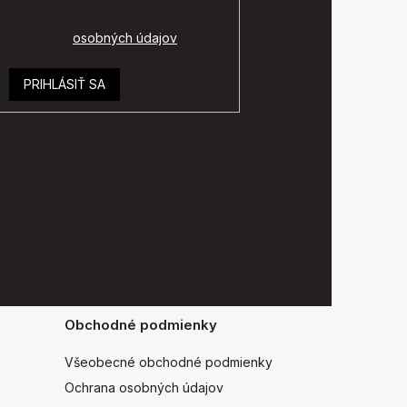
é údaje budú spracované podľa
ok ochrany
osobných údajov
.
PRIHLÁSIŤ SA
Obchodné podmienky
Všeobecné obchodné podmienky
Ochrana osobných údajov