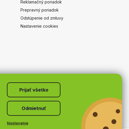
Reklamačný poriadok
Prepravný poriadok
Odstúpenie od zmluvy
Nastavenie cookies
Odmietnuť
Nastavenie