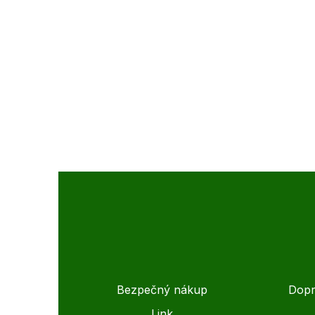
Bezpečný nákup
Dopr
Link