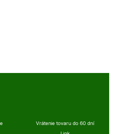
de
Vrátenie tovaru do 60 dní
Link