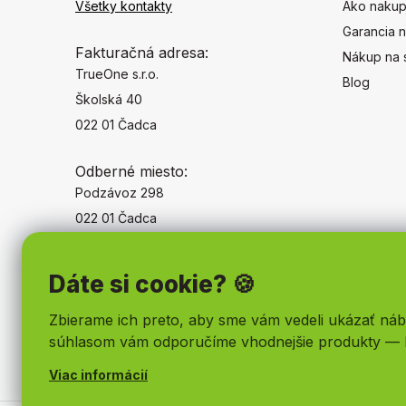
Všetky kontakty
Ako nakup
Garancia n
Fakturačná adresa:
Nákup na 
TrueOne s.r.o.
Blog
Školská 40
022 01 Čadca
Odberné miesto:
Podzávoz 298
022 01 Čadca
Dáte si cookie? 🍪
Zbierame ich preto, aby sme vám vedeli ukázať náb
súhlasom vám odporučíme vhodnejšie produkty — 
Viac informácií