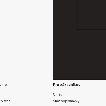
Vaše osobn
podmien
anie
Pre zákazníkov
O nás
 platba
Stav objednávky