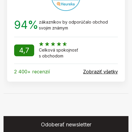
94%
zákazníkov by odporúčalo obchod
svojim známym
4,7
Celková spokojnosť
s obchodom
2 400+ recenzií
Zobraziť všetky
Odoberať newsletter