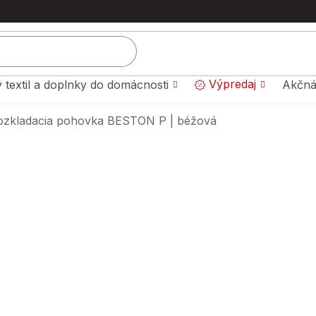
Výpredaj
 textil a doplnky do domácnosti
Akčná
ozkladacia pohovka BESTON P | béžová