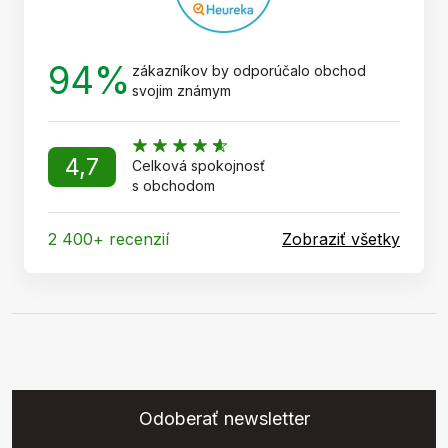
94%
zákazníkov by odporúčalo obchod
svojim známym
4,7
Celková spokojnosť
s obchodom
2 400+ recenzií
Zobraziť všetky
Odoberať newsletter