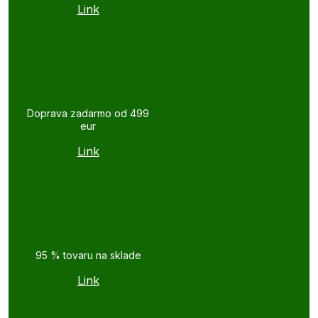
Link
Doprava zadarmo od 499
eur
Link
95 % tovaru na sklade
Link