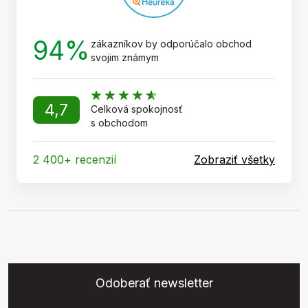
94%
zákazníkov by odporúčalo obchod
svojim známym
4,7
Celková spokojnosť
s obchodom
2 400+ recenzií
Zobraziť všetky
Odoberať newsletter