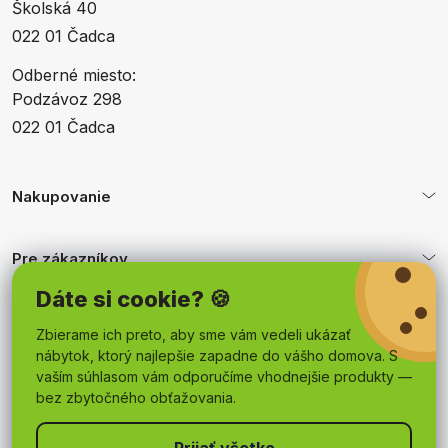
Školská 40
022 01 Čadca
Odberné miesto:
Podzávoz 298
022 01 Čadca
Nakupovanie
Pre zákazníkov
Dáte si cookie? 🍪
Obchodné podmienky
Zbierame ich preto, aby sme vám vedeli ukázať
nábytok, ktorý najlepšie zapadne do vášho domova. S
vaším súhlasom vám odporučíme vhodnejšie produkty —
bez zbytočného obťažovania.