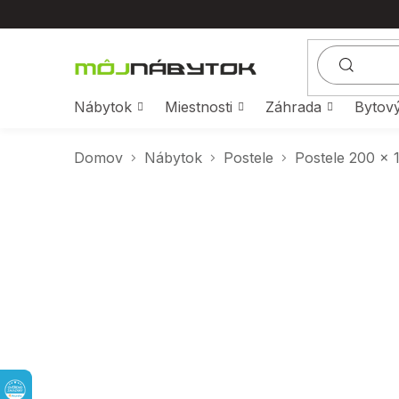
Prejsť
na
obsah
Nábytok
Miestnosti
Záhrada
Bytový
Domov
Nábytok
Postele
Postele 200 x 