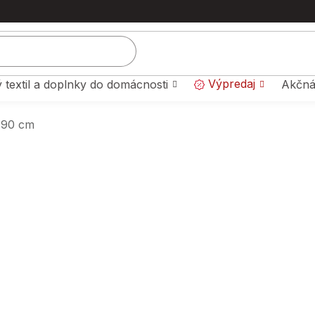
Výpredaj
 textil a doplnky do domácnosti
Akčná
190 cm