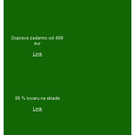
Doprava zadarmo od 499
eur
Link
95 % tovaru na sklade
Link