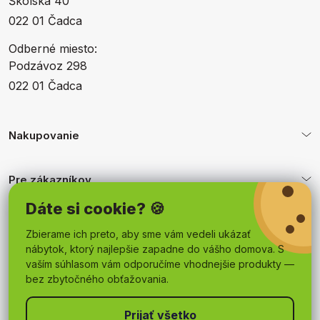
Školská 40
022 01 Čadca
Odberné miesto:
Podzávoz 298
022 01 Čadca
Nakupovanie
Pre zákazníkov
Dáte si cookie? 🍪
Obchodné podmienky
Zbierame ich preto, aby sme vám vedeli ukázať
nábytok, ktorý najlepšie zapadne do vášho domova. S
vaším súhlasom vám odporučíme vhodnejšie produkty —
bez zbytočného obťažovania.