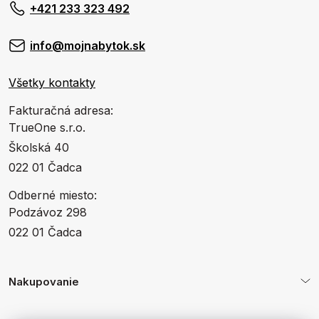
+421 233 323 492
info@mojnabytok.sk
Všetky kontakty
Fakturačná adresa:
TrueOne s.r.o.
Školská 40
022 01 Čadca
Odberné miesto:
Podzávoz 298
022 01 Čadca
Nakupovanie