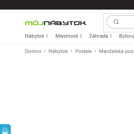
Prejsť
na
obsah
Nábytok
Miestnosti
Záhrada
Bytový
Domov
Nábytok
Postele
Manželská pos