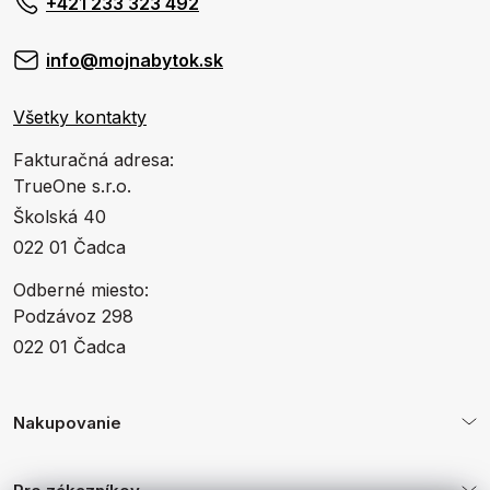
+421 233 323 492
info@mojnabytok.sk
Všetky kontakty
Fakturačná adresa:
TrueOne s.r.o.
Školská 40
022 01 Čadca
Odberné miesto:
Podzávoz 298
022 01 Čadca
Nakupovanie