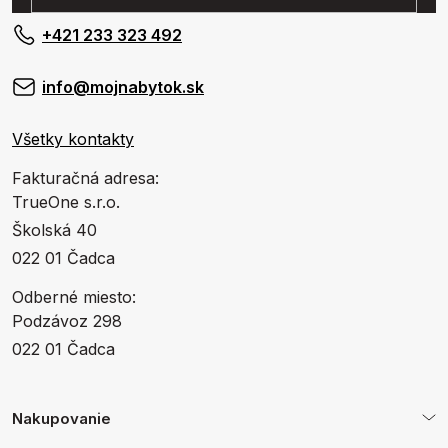
+421 233 323 492
info@mojnabytok.sk
Všetky kontakty
Fakturačná adresa:
TrueOne s.r.o.
Školská 40
022 01 Čadca
Odberné miesto:
Podzávoz 298
022 01 Čadca
Nakupovanie