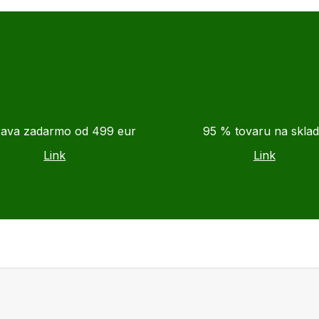
ava zadarmo od 499 eur
95 % tovaru na skla
Link
Link