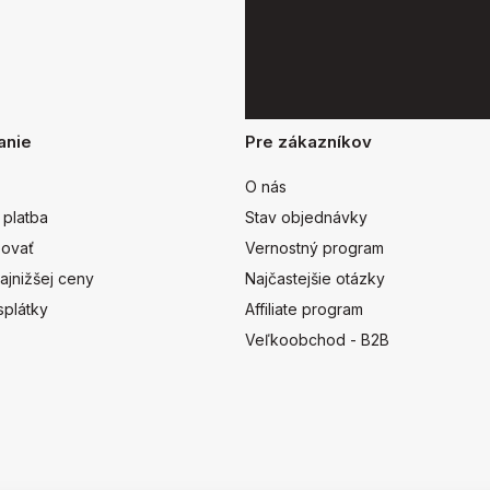
anie
Pre zákazníkov
O nás
 platba
Stav objednávky
ovať
Vernostný program
ajnižšej ceny
Najčastejšie otázky
splátky
Affiliate program
Veľkoobchod - B2B