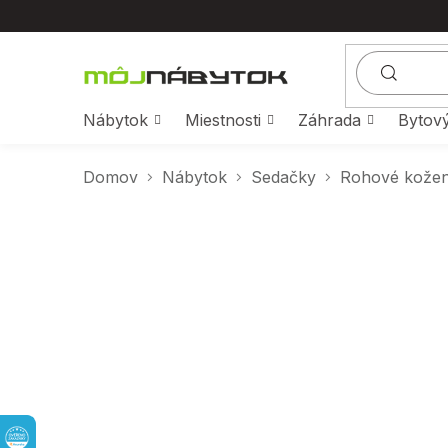
Prejsť
na
obsah
Nábytok
Miestnosti
Záhrada
Bytový
Domov
Nábytok
Sedačky
Rohové kožené