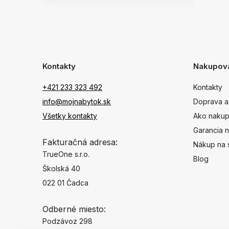
Kontakty
Nakupov
+421 233 323 492
Kontakty
info@mojnabytok.sk
Doprava a
Všetky kontakty
Ako nakup
Garancia n
Fakturačná adresa:
Nákup na 
TrueOne s.r.o.
Blog
Školská 40
022 01 Čadca
Odberné miesto:
Podzávoz 298