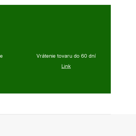
de
Vrátenie tovaru do 60 dní
Link