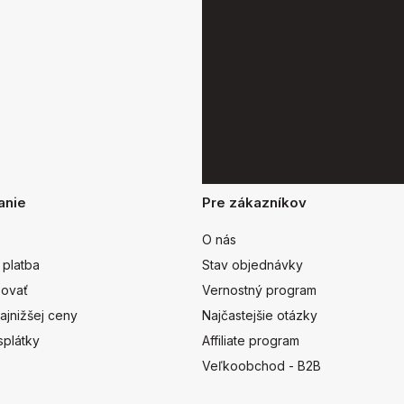
anie
Pre zákazníkov
O nás
 platba
Stav objednávky
ovať
Vernostný program
ajnižšej ceny
Najčastejšie otázky
splátky
Affiliate program
Veľkoobchod - B2B