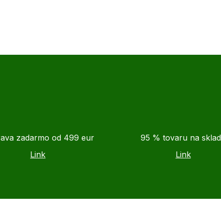
ava zadarmo od 499 eur
95 % tovaru na skla
Link
Link