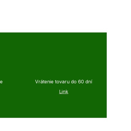
de
Vrátenie tovaru do 60 dní
Link