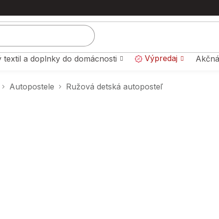
Výpredaj
 textil a doplnky do domácnosti
Akčná
Autopostele
Ružová detská autoposteľ