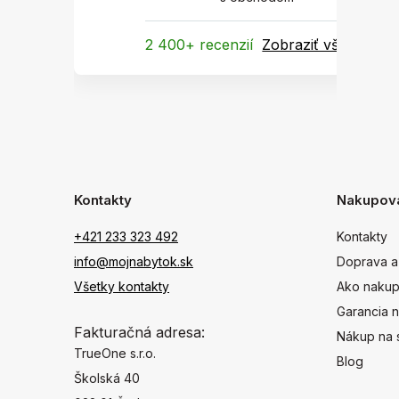
2 400+ recenzií
Zobraziť všetky
Kontakty
Nakupov
+421 233 323 492
Kontakty
info@mojnabytok.sk
Doprava a
Všetky kontakty
Ako nakup
Garancia n
Fakturačná adresa:
Nákup na 
TrueOne s.r.o.
Blog
Školská 40