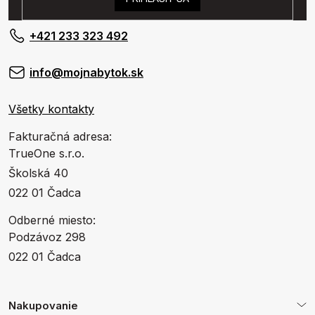
+421 233 323 492
info@mojnabytok.sk
Všetky kontakty
Fakturačná adresa:
TrueOne s.r.o.
Školská 40
022 01 Čadca
Odberné miesto:
Podzávoz 298
022 01 Čadca
Nakupovanie