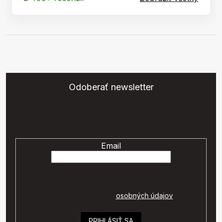
Odoberať newsletter
Vložte svoj e-mail a my Vám budeme zasielať informácie o
nových produktoch na našom e-shope.
Email
Vaše osobné údaje budú spracované podľa
podmienok ochrany
osobných údajov
.
PRIHLÁSIŤ SA