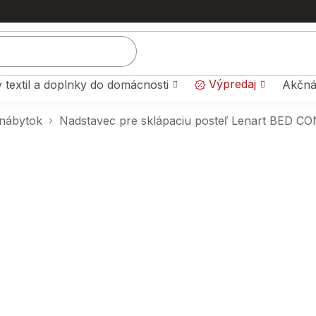
Výpredaj
 textil a doplnky do domácnosti
Akčná
nábytok
Nadstavec pre sklápaciu posteľ Lenart BED CO