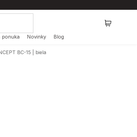
NÁKUPNÝ
KOŠÍK
 ponuka
Novinky
Blog
NCEPT BC-15 | biela