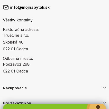
info@mojnabytok.sk
Všetky kontakty
Fakturačná adresa:
TrueOne s.r.o.
Školská 40
022 01 Čadca
Odberné miesto:
Podzávoz 298
022 01 Čadca
Nakupovanie
Pre zákazníkov