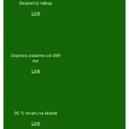
Bezpečný nákup
Link
Doprava zadarmo od 499
eur
Link
95 % tovaru na sklade
Link