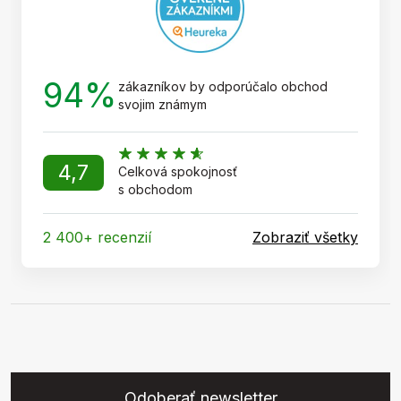
94%
zákazníkov by odporúčalo obchod
svojim známym
4,7
Celková spokojnosť
s obchodom
2 400+ recenzií
Zobraziť všetky
Odoberať newsletter