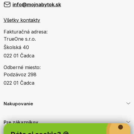
info@mojnabytok.sk
Všetky kontakty
Fakturačná adresa:
TrueOne s.r.o.
Školská 40
022 01 Čadca
Odberné miesto:
Podzávoz 298
022 01 Čadca
Nakupovanie
Pre zákazníkov