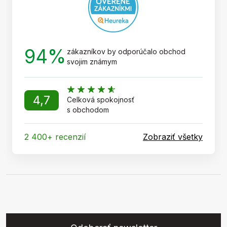
94%
zákazníkov by odporúčalo obchod
svojim známym
4,7
Celková spokojnosť
s obchodom
2 400+ recenzií
Zobraziť všetky