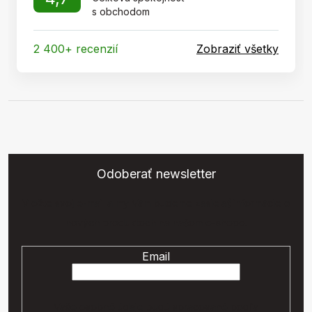
s obchodom
2 400+ recenzií
Zobraziť všetky
Odoberať newsletter
Vložte svoj e-mail a my Vám budeme zasielať informácie o
nových produktoch na našom e-shope.
Email
Vaše osobné údaje budú spracované podľa