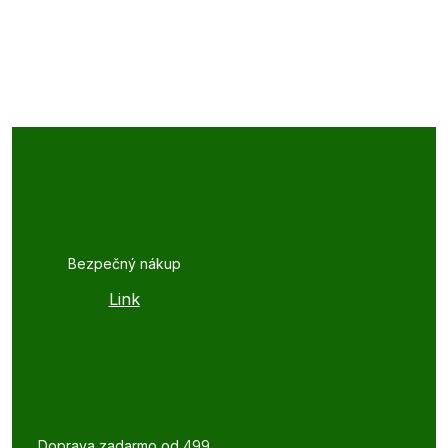
Bezpečný nákup
Link
Doprava zadarmo od 499