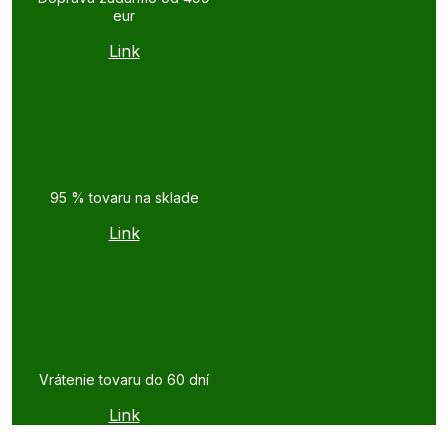
eur
Link
95 % tovaru na sklade
Link
Vrátenie tovaru do 60 dní
Link