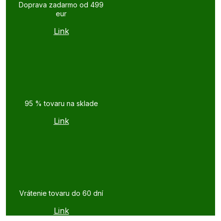
Doprava zadarmo od 499
eur
Link
95 % tovaru na sklade
Link
Vrátenie tovaru do 60 dní
Link