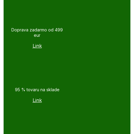
Doprava zadarmo od 499
eur
Link
95 % tovaru na sklade
Link