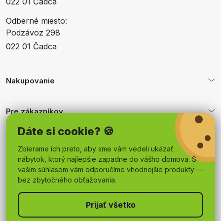
022 01 Čadca
Odberné miesto:
Podzávoz 298
022 01 Čadca
Nakupovanie
Pre zákazníkov
Dáte si cookie? 🍪
Obchodné podmienky
Zbierame ich preto, aby sme vám vedeli ukázať
nábytok, ktorý najlepšie zapadne do vášho domova. S
vaším súhlasom vám odporučíme vhodnejšie produkty —
bez zbytočného obťažovania.