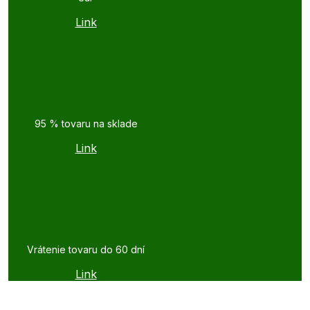
Link
95 % tovaru na sklade
Link
Vrátenie tovaru do 60 dní
Link