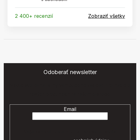
2 400+ recenzií
Zobraziť všetky
Odoberať newsletter
Vložte svoj e-mail a my Vám budeme zasielať informácie o
nových produktoch na našom e-shope.
Email
Vaše osobné údaje budú spracované podľa