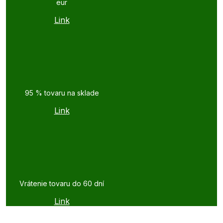
eur
Link
95 % tovaru na sklade
Link
Vrátenie tovaru do 60 dní
Link