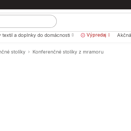
Výpredaj
 textil a doplnky do domácnosti
Akčná
čné stolíky
Konferenčné stolíky z mramoru