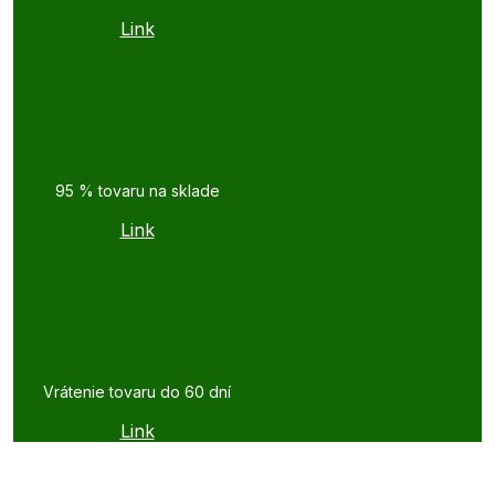
Link
95 % tovaru na sklade
Link
Vrátenie tovaru do 60 dní
Link