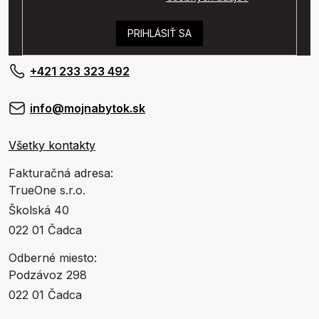
PRIHLÁSIŤ SA
+421 233 323 492
info@mojnabytok.sk
Všetky kontakty
Fakturačná adresa:
TrueOne s.r.o.
Školská 40
022 01 Čadca
Odberné miesto:
Podzávoz 298
022 01 Čadca