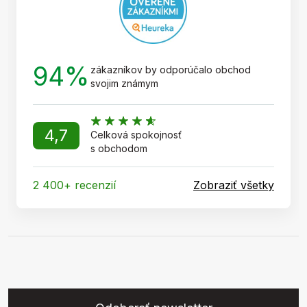
94%
zákazníkov by odporúčalo obchod
svojim známym
4,7
Celková spokojnosť
s obchodom
2 400+ recenzií
Zobraziť všetky