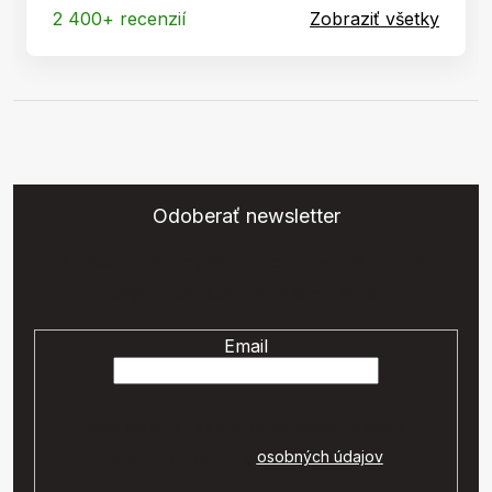
2 400+ recenzií
Zobraziť všetky
Odoberať newsletter
Vložte svoj e-mail a my Vám budeme zasielať informácie o
nových produktoch na našom e-shope.
Email
Vaše osobné údaje budú spracované podľa
podmienok ochrany
osobných údajov
.