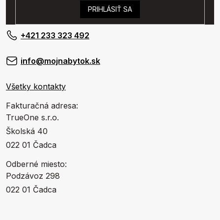
PRIHLÁSIŤ SA
+421 233 323 492
info@mojnabytok.sk
Všetky kontakty
Fakturačná adresa:
TrueOne s.r.o.
Školská 40
022 01 Čadca
Odberné miesto:
Podzávoz 298
022 01 Čadca