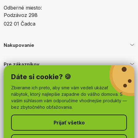
Odberné miesto:
Podzávoz 298
022 01 Čadca
Nakupovanie
Pre zákazníkov
Dáte si cookie? 🍪
Obchodné podmienky
Zbierame ich preto, aby sme vám vedeli ukázať
nábytok, ktorý najlepšie zapadne do vášho domova. S
vaším súhlasom vám odporučíme vhodnejšie produkty —
bez zbytočného obťažovania.