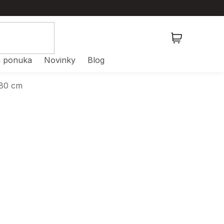
NÁKUPNÝ
KOŠÍK
 ponuka
Novinky
Blog
 80 cm