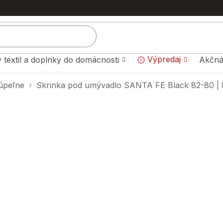
Výpredaj
 textil a doplnky do domácnosti
Akčná
úpeľne
Skrinka pod umývadlo SANTA FE Black 82-80 |